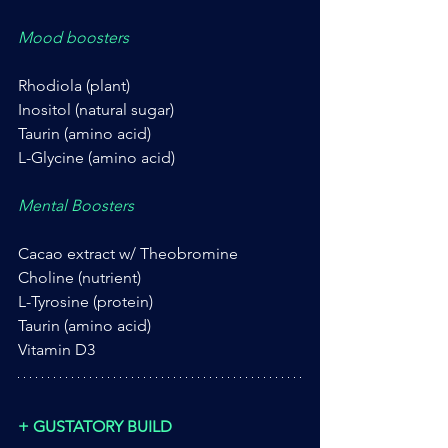
Mood boosters
Rhodiola (plant)
Inositol (natural sugar)
Taurin (amino acid)
L-Glycine (amino acid)
Mental Boosters
Cacao extract w/ Theobromine
Choline (nutrient)
L-Tyrosine (protein)
Taurin (amino acid)
Vitamin D3
+ GUSTATORY BUILD