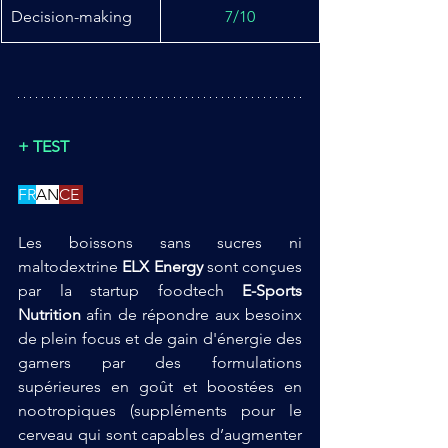
Decision-making
7/10
+
TEST
FR
AN
CE 
Les boissons sans sucres ni 
maltodextrine 
ELX Energy
 sont conçues 
par la startup foodtech 
E-Sports 
Nutrition
 afin de répondre aux besoinx 
de plein focus et de gain d'énergie des 
gamers par des formulations 
supérieures en goût et boostées en 
nootropiques (suppléments pour le 
cerveau qui sont capables d’augmenter 