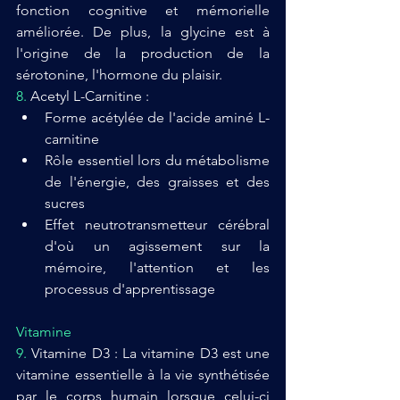
fonction cognitive et mémorielle 
améliorée. De plus, la glycine est à 
l'origine de la production de la 
sérotonine, l'hormone du plaisir. 
8. 
Acetyl L-Carnitine :
Forme acétylée de l'acide aminé L-
carnitine 
Rôle essentiel lors du métabolisme 
de l'énergie, des graisses et des 
sucres
Effet neutrotransmetteur cérébral 
d'où un agissement sur la 
mémoire, l'attention et les 
processus d'apprentissage
Vitamine
9. 
Vitamine D3 : 
La vitamine D3 est une 
vitamine essentielle à la vie synthétisée 
par le corps humain lorsque celui-ci 