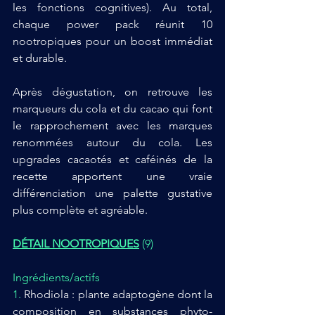
les fonctions cognitives). Au total, 
chaque power pack réunit 10 
nootropiques pour un boost immédiat 
et durable.
Après dégustation, on 
retrouve les 
marqueurs du cola et du cacao qui font 
le rapprochement avec les marques 
renommées autour du cola. Les 
upgrades cacaotés et caféinés de la 
recette apportent une vraie 
différenciation une palette gustative 
plus complète et agréable.
DÉTAIL NOOTROPIQUES
 (9)
Ingrédients/actifs
1. 
Rhodiola : plante adaptogène dont la 
composition en substances phyto-