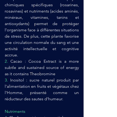
chimiques spécifiques (rosarines, 
rosavines) et nutriments (acides aminés, 
minéraux, vitamines, tanins et 
antioxydants) permet de protéger 
l’organisme face à différentes situations 
de stress. De plus, cette plante favorise 
une circulation normale du sang et une 
activité intellectuelle et cognitive 
accrue.
2. 
Cacao : Cocoa Extract is a more 
subtle and sustained source of energy 
as it contains Theobromine
3. 
Inositol : sucre naturel produit par 
l'alimentation en fruits et végétaux chez 
l'Homme, présenté comme un 
réducteur des sautes d'humeur.
Nutriments